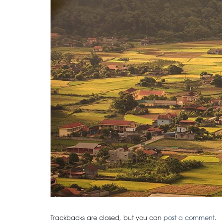
Trackbacks are closed, but you can
post a comment
.