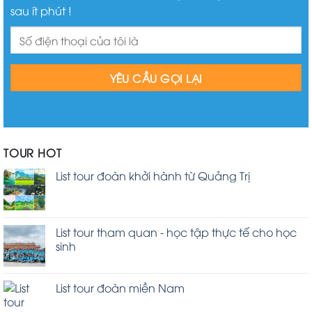
sau ít phút !
TOUR HOT
List tour đoàn khởi hành từ Quảng Trị
List tour tham quan - học tập thực tế cho học
sinh
List tour đoàn miền Nam