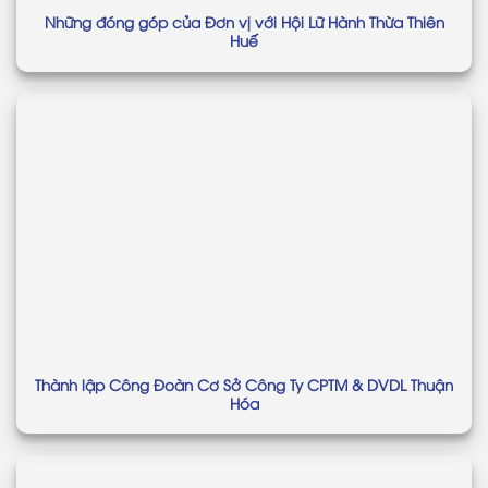
Những đóng góp của Đơn vị với Hội Lữ Hành Thừa Thiên
Huế
Thành lập Công Đoàn Cơ Sở Công Ty CPTM & DVDL Thuận
Hóa