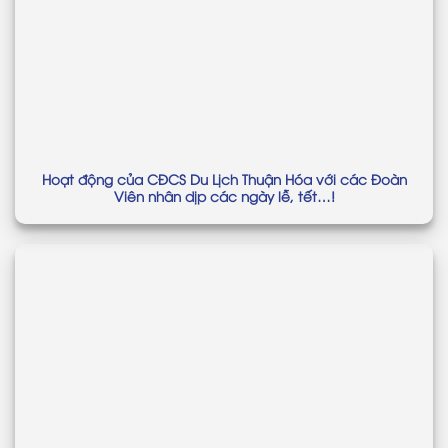
Hoạt động của CĐCS Du Lịch Thuận Hóa với các Đoàn
Viên nhân dịp các ngày lễ, tết…!