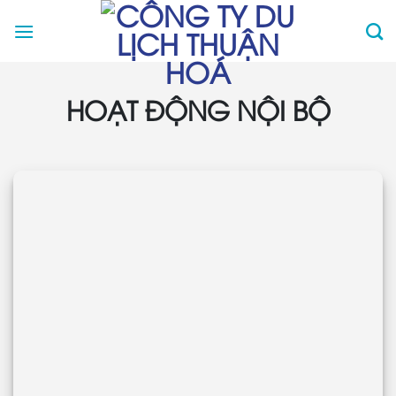
Skip
to
content
HOẠT ĐỘNG NỘI BỘ