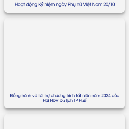
Hoạt động Kỷ niệm ngày Phụ nữ Việt Nam 20/10
Đồng hành và tài trợ chương trình tất niên năm 2024 của
Hội HDV Du lịch TP Huế