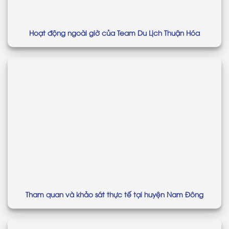
Hoạt động ngoài giờ của Team Du Lịch Thuận Hóa
Tham quan và khảo sát thực tế tại huyện Nam Đông