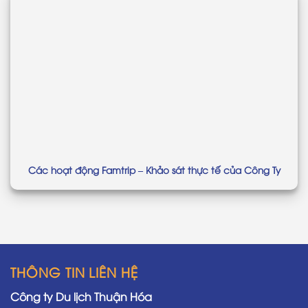
Các hoạt động Famtrip – Khảo sát thực tế của Công Ty
THÔNG TIN LIÊN HỆ
Công ty Du lịch Thuận Hóa