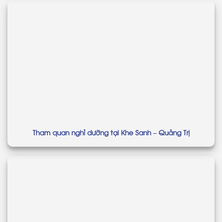
Tham quan nghỉ dưỡng tại Khe Sanh – Quảng Trị