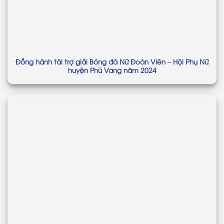
Đồng hành tài trợ giải Bóng đá Nữ Đoàn Viên – Hội Phụ Nữ
huyện Phú Vang năm 2024