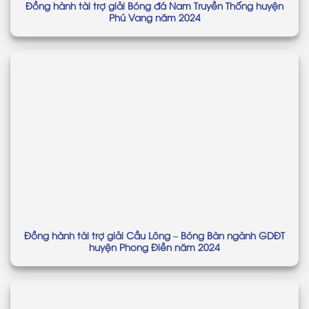
Đồng hành tài trợ giải Bóng đá Nam Truyền Thống huyện
Phú Vang năm 2024
Đồng hành tài trợ giải Cầu Lông – Bóng Bàn ngành GDĐT
huyện Phong Điền năm 2024