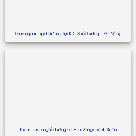
Tham quan nghỉ dưỡng tại KDL Suối Lương – Đà Nẵng
Tham quan nghỉ dưỡng tại Eco Vilage Vinh Xuân