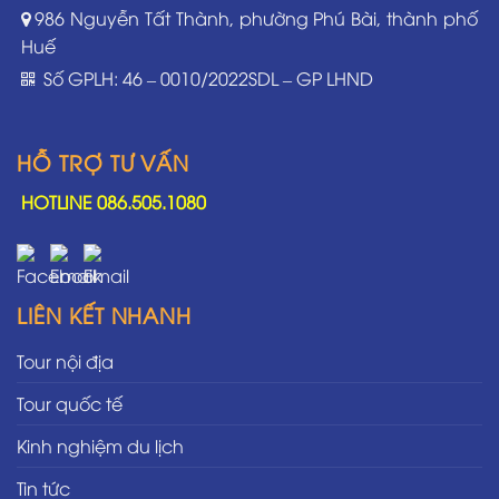
986 Nguyễn Tất Thành, phường Phú Bài, thành phố
Huế
Số GPLH: 46 – 0010/2022SDL – GP LHND
HỖ TRỢ TƯ VẤN
HOTLINE 086.505.1080
LIÊN KẾT NHANH
Tour nội địa
Tour quốc tế
Kinh nghiệm du lịch
Tin tức