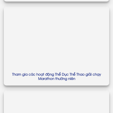
Tham gia các hoạt động Thể Dục Thể Thao giải chạy
Marathon thường niên