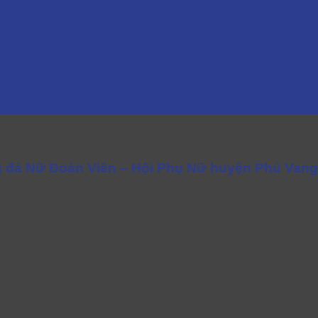
ng đá Nữ Đoàn Viên – Hội Phụ Nữ huyện Phú Van