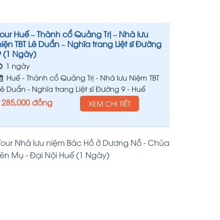
Tour Huế – Thành cổ Quảng Trị – Nhà lưu
niện TBT Lê Duẩn – Nghĩa trang Liệt sĩ Đường
9 (1 Ngày)
1 ngày
Huế - Thành cổ Quảng Trị - Nhà lưu Niệm TBT
Lê Duẩn - Nghĩa trang Liệt sĩ Đường 9 - Huế
285,000
đồng
XEM CHI TIẾT