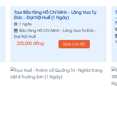
Tour Bảo tàng Hồ Chí Minh – Lăng Vua Tự
Đức – Đại Nội Huế (1 Ngày)
1 ngày
Bảo tàng Hồ Chí Minh - Lăng Vua Tự Đức -
Đại Nội Huế
225,000
đồng
XEM CHI TIẾT