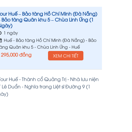
Tour Huế – Bảo tàng Hồ Chí Minh (Đà Nẵng)
– Bảo tàng Quân khu 5 – Chùa Linh Ứng (1
Ngày)
1 ngày
Huế - Bảo tàng Hồ Chí Minh (Đà Nẵng) - Bảo
tàng Quân khu 5 - Chùa Linh Ứng - Huế
295,000
đồng
XEM CHI TIẾT