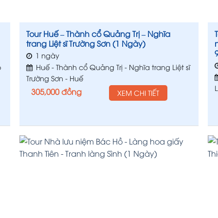
Tour Huế – Thành cổ Quảng Trị – Nghĩa
trang Liệt sĩ Trường Sơn (1 Ngày)
1 ngày
o
Huế - Thành cổ Quảng Trị - Nghĩa trang Liệt sĩ
Trường Sơn - Huế
305,000
đồng
XEM CHI TIẾT