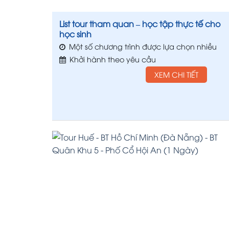
List tour tham quan – học tập thực tế cho
học sinh
Một số chương trình được lựa chọn nhiều
Khởi hành theo yêu cầu
XEM CHI TIẾT