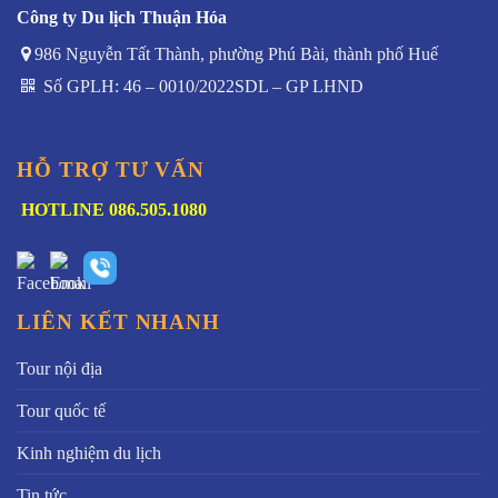
Công ty Du lịch Thuận Hóa
986 Nguyễn Tất Thành, phường Phú Bài, thành phố Huế
Số GPLH: 46 – 0010/2022SDL – GP LHND
HỖ TRỢ TƯ VẤN
HOTLINE 086.505.1080
LIÊN KẾT NHANH
Tour nội địa
Tour quốc tế
Kinh nghiệm du lịch
Tin tức