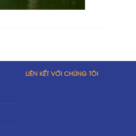
LIÊN KẾT VỚI CHÚNG TÔI