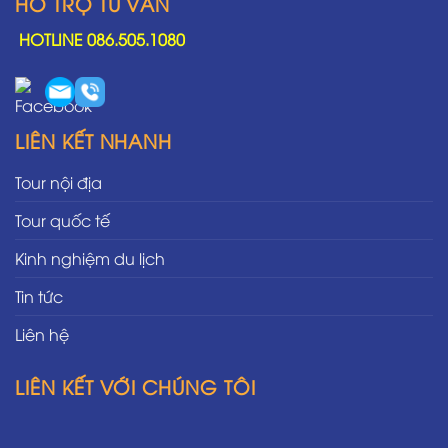
HỖ TRỢ TƯ VẤN
HOTLINE 086.505.1080
LIÊN KẾT NHANH
Tour nội địa
Tour quốc tế
Kinh nghiệm du lịch
Tin tức
Liên hệ
LIÊN KẾT VỚI CHÚNG TÔI