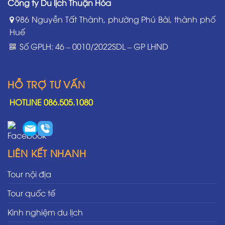
Công ty Du lịch Thuận Hóa
986 Nguyễn Tất Thành, phường Phú Bài, thành phố
Huế
Số GPLH: 46 – 0010/2022SDL – GP LHND
HỖ TRỢ TƯ VẤN
HOTLINE 086.505.1080
LIÊN KẾT NHANH
Tour nội địa
Tour quốc tế
Kinh nghiệm du lịch