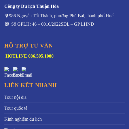
Công ty Du lịch Thuận Hóa
986 Nguyễn Tất Thành, phường Phú Bài, thành phố Huế
Số GPLH: 46 – 0010/2022SDL – GP LHND
HỖ TRỢ TƯ VẤN
HOTLINE 086.505.1080
LIÊN KẾT NHANH
Tour nội địa
Tour quốc tế
Kinh nghiệm du lịch