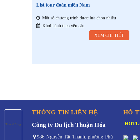
List tour đoàn miền Nam
Một số chương trình được lựa chọn nhiều
Khởi hành theo yêu cầu
XEM CHI TIẾT
THÔNG TIN LIÊN HỆ
HỖ T
HOTLI
Công ty Du lịch Thuận Hóa
Tìm đường
986 Nguyễn Tất Thành, phường Phú