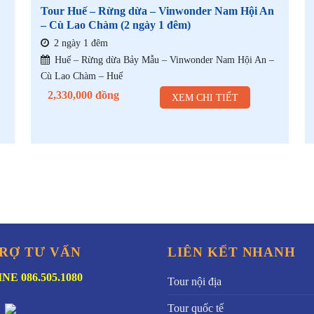
Tour Huế – Rừng dừa – Vinwonder Nam Hội An
– Cù Lao Chàm (2 ngày 1 đêm)
2 ngày 1 đêm
Huế – Rừng dừa Bảy Mẫu – Vinwonder Nam Hội An –
Cù Lao Chàm – Huế
2,330,000
đồng
XEM CHI TIẾT
RỢ TƯ VẤN
LIÊN KẾT NHANH
NE 086.505.1080
Tour nội địa
Tour quốc tế