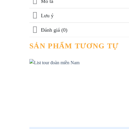
Mô tả
Lưu ý
Đánh giá (0)
SẢN PHẨM TƯƠNG TỰ