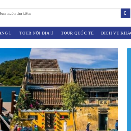
ÀNG
TOUR NỘI ĐỊA
TOUR QUỐC TẾ
DỊCH VỤ KHÁ