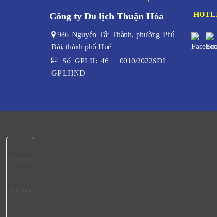
HOTLI
Công ty Du lịch Thuận Hóa
986 Nguyễn Tất Thành, phường Phú
Bài, thành phố Huế
Số GPLH: 46 – 0010/2022SDL –
GP LHND
Tìm đường
Chat Zalo