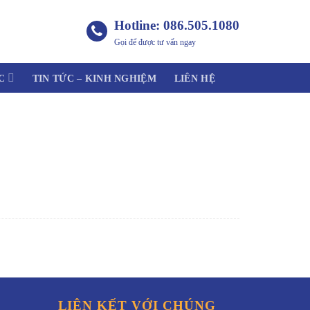
Hotline: 086.505.1080
Gọi để được tư vấn ngay
C
TIN TỨC – KINH NGHIỆM
LIÊN HỆ
LIÊN KẾT VỚI CHÚNG