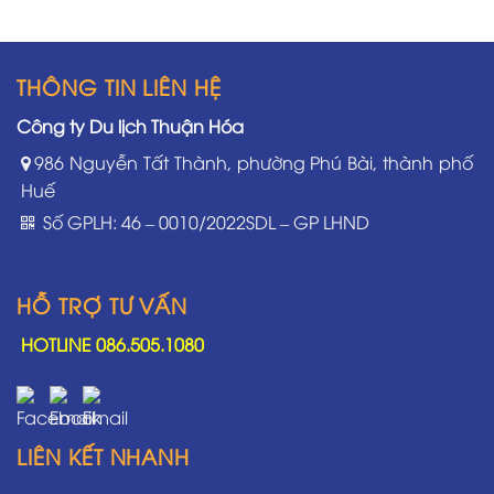
THÔNG TIN LIÊN HỆ
Công ty Du lịch Thuận Hóa
986 Nguyễn Tất Thành, phường Phú Bài, thành phố
Huế
Số GPLH: 46 – 0010/2022SDL – GP LHND
HỖ TRỢ TƯ VẤN
HOTLINE 086.505.1080
LIÊN KẾT NHANH