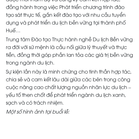
đồng hành trong việc Phát triển chương trình đào
tạo sát thực tế, gắn kết đào tạo với nhu cầu tuyển
dụng và phát triển du lịch bền vững tại thành phố
Huế…
Trung tâm Đào tạo Thực hành nghề Du lịch Bền vững
ra đời với sứ mệnh là cầu nối giữa lý thuyết và thực
tiễn, đồng thời góp phần lan tỏa các giá trị bền vững
trong ngành du lịch.
Sự kiện lần này là minh chứng cho tinh thần hợp tác,
chia sẻ và cam kết lâu dài giữa các bên trong công
cuộc nâng cao chất lượng nguồn nhân lực du lịch –
yếu tố then chốt để phát triển ngành du lịch xanh,
sạch và có trách nhiệm.
Một số hình ảnh tại buổi lễ: