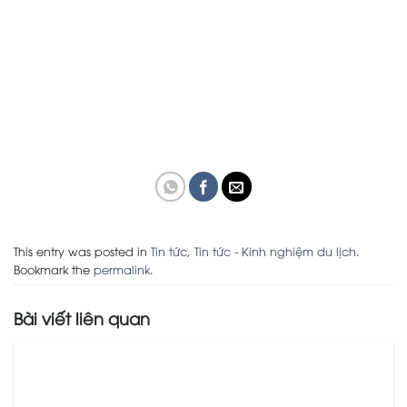
This entry was posted in
Tin tức
,
Tin tức - Kinh nghiệm du lịch
.
Bookmark the
permalink
.
Bài viết liên quan