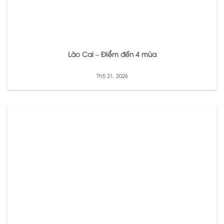
Lào Cai – Điểm đến 4 mùa
Th5 21, 2026