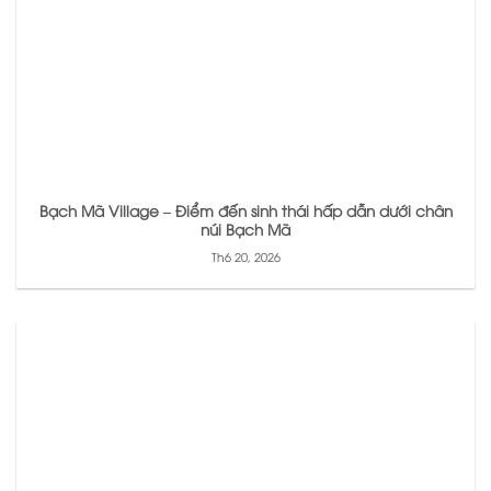
Bạch Mã Village – Điểm đến sinh thái hấp dẫn dưới chân
núi Bạch Mã
Th6 20, 2026