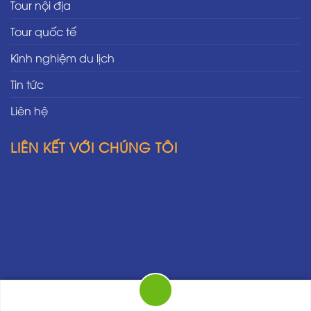
Tour nội địa
Tour quốc tế
Kinh nghiệm du lịch
Tin tức
Liên hệ
LIÊN KẾT VỚI CHÚNG TÔI
Thiết kế bởi Công ty Du lịch Thuận Hoá