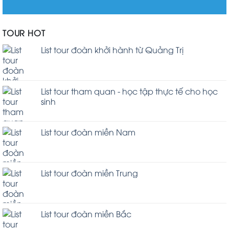
TOUR HOT
List tour đoàn khởi hành từ Quảng Trị
List tour tham quan - học tập thực tế cho học
sinh
List tour đoàn miền Nam
List tour đoàn miền Trung
List tour đoàn miền Bắc