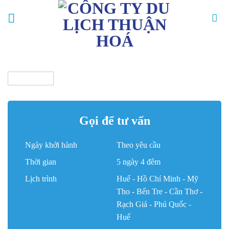
Skip
to
content
Gọi để tư vấn
Ngày khởi hành
Theo yêu cầu
Thời gian
5 ngày 4 đêm
Lịch trình
Huế - Hồ Chí Minh - Mỹ
Tho - Bến Tre - Cần Thơ -
Rạch Giá - Phú Quốc -
Huế