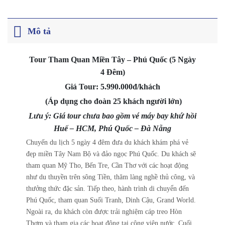
Mô tả
Tour Tham Quan Miền Tây – Phú Quốc (5 Ngày
4 Đêm)
Giá Tour: 5.990.000đ/khách
(Áp dụng cho đoàn 25 khách người lớn)
Lưu ý: Giá tour chưa bao gồm vé máy bay khứ hồi
Huế – HCM, Phú Quốc –
Đà Nẵng
Chuyến du lịch 5 ngày 4 đêm đưa du khách khám phá vẻ
đẹp miền Tây Nam Bộ và đảo ngọc Phú Quốc. Du khách sẽ
tham quan Mỹ Tho, Bến Tre, Cần Thơ với các hoạt động
như du thuyền trên sông Tiền, thăm làng nghề thủ công, và
thưởng thức đặc sản. Tiếp theo, hành trình di chuyển đến
Phú Quốc, tham quan Suối Tranh, Dinh Cậu, Grand World.
Ngoài ra, du khách còn được trải nghiệm cáp treo Hòn
Thơm và tham gia các hoạt động tại công viên nước. Cuối