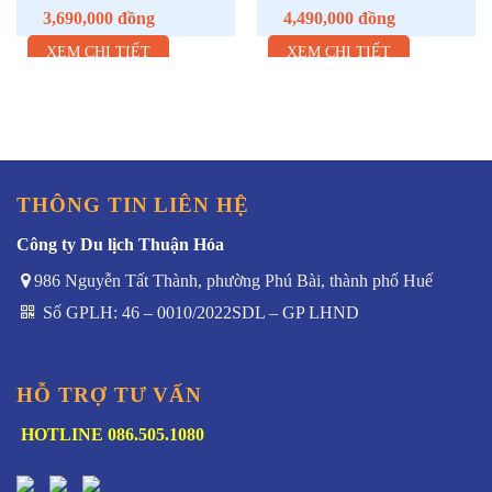
3,690,000
đồng
4,490,000
đồng
XEM CHI TIẾT
XEM CHI TIẾT
THÔNG TIN LIÊN HỆ
Công ty Du lịch Thuận Hóa
986 Nguyễn Tất Thành, phường Phú Bài, thành phố Huế
Số GPLH: 46 – 0010/2022SDL – GP LHND
HỖ TRỢ TƯ VẤN
HOTLINE 086.505.1080