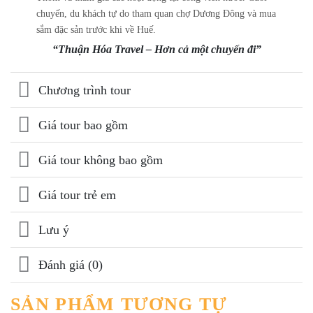
chuyến, du khách tự do tham quan chợ Dương Đông và mua
sắm đặc sản trước khi về Huế.
“Thuận Hóa Travel – Hơn cả một chuyến đi”
Chương trình tour
Giá tour bao gồm
Giá tour không bao gồm
Giá tour trẻ em
Lưu ý
Đánh giá (0)
SẢN PHẨM TƯƠNG TỰ