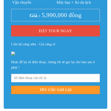
Vận chuyển
Máy bay + Xe du lịch
5,990,000
đồng
Giá :
ĐẶT TOUR NGAY
Liên hệ càng sớm - Giá càng rẻ
Hoặc để lại số điện thoại, chúng tôi sẽ gọi lại cho bạn sau ít
phút !